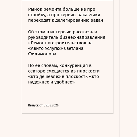
Рынок ремонта больше не про
стройку, а про сервис: заказчики
переходят к делегированию задач
Об этом в интервью рассказала
руководитель бизнес-направления
«Ремонт и строительство» на
«Авито Услугах» Светлана
Филимонова
По ее словам, конкуренция в
секторе смещается из плоскости
«кто дешевле» в плоскость «кто
надежнее и удобнее»
Выпуск от 05.08.2026