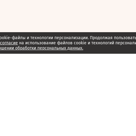
ookie-файлы и технологии персонализации. Продолжая пользоват
согласие
на использование файлов cookie и технологий персонал
ошении обработки персональных данных.