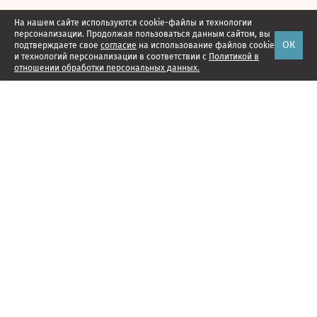
На нашем сайте используются cookie-файлы и технологии
персонализации. Продолжая пользоваться данным сайтом, вы
ОК
подтверждаете свое
согласие
на использование файлов cookie
и технологий персонализации в соответствии с
Политикой в
отношении обработки персональных данных.