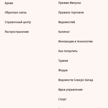
Премия Импульс
Архив
Обратная связь
Правила торговли
Справочный центр
Ведомости&
Распространение
Капитал
Инновации и технологии
Как потратить
Туризм
Форум
Ведомости Северо-Запад
Идеи управления
Спорт