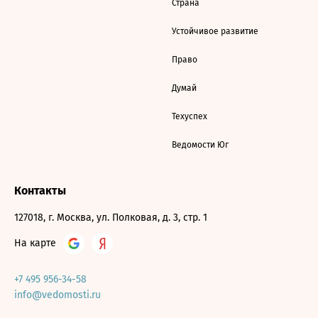
Страна
Устойчивое развитие
Право
Думай
Техуспех
Ведомости Юг
Контакты
127018, г. Москва, ул. Полковая, д. 3, стр. 1
На карте
+7 495 956-34-58
info@vedomosti.ru