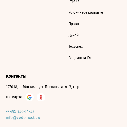
Страна
Устойчивое развитие
Право
Думай
Техуспех
Ведомости Юг
Контакты
127018, г. Москва, ул. Полковая, д. 3, стр. 1
На карте
+7 495 956-34-58
info@vedomosti.ru