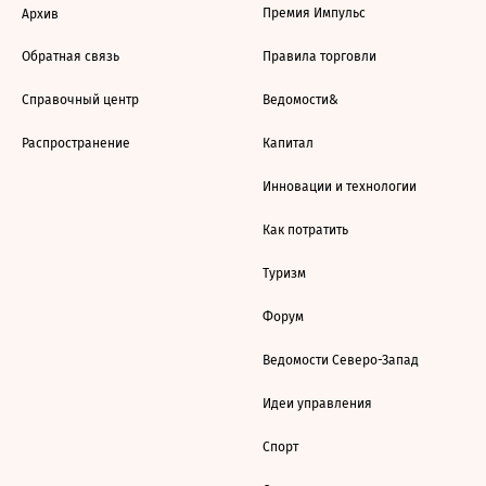
Премия Импульс
Архив
Обратная связь
Правила торговли
Справочный центр
Ведомости&
Распространение
Капитал
Инновации и технологии
Как потратить
Туризм
Форум
Ведомости Северо-Запад
Идеи управления
Спорт