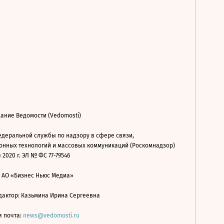
ание Ведомости (Vedomosti)
деральной службы по надзору в сфере связи,
нных технологий и массовых коммуникаций (Роскомнадзор)
 2020 г. ЭЛ № ФС 77-79546
: АО «Бизнес Ньюс Медиа»
дактор: Казьмина Ирина Сергеевна
я почта:
news@vedomosti.ru