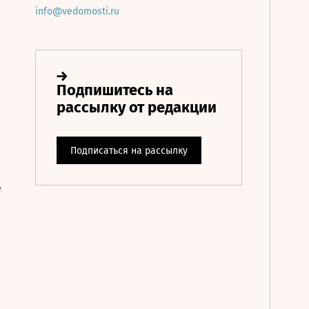
info@vedomosti.ru
е