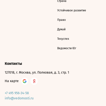
Страна
Устойчивое развитие
Право
Думай
Техуспех
Ведомости Юг
Контакты
127018, г. Москва, ул. Полковая, д. 3, стр. 1
На карте
+7 495 956-34-58
info@vedomosti.ru