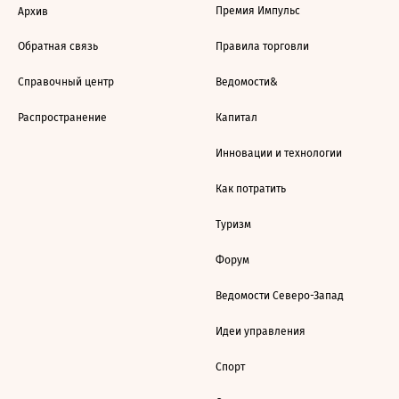
Премия Импульс
Архив
Обратная связь
Правила торговли
Справочный центр
Ведомости&
Распространение
Капитал
Инновации и технологии
Как потратить
Туризм
Форум
Ведомости Северо-Запад
Идеи управления
Спорт