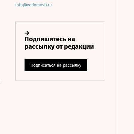
info@vedomosti.ru
е