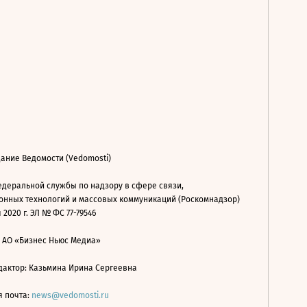
ание Ведомости (Vedomosti)
деральной службы по надзору в сфере связи,
нных технологий и массовых коммуникаций (Роскомнадзор)
 2020 г. ЭЛ № ФС 77-79546
: АО «Бизнес Ньюс Медиа»
дактор: Казьмина Ирина Сергеевна
я почта:
news@vedomosti.ru