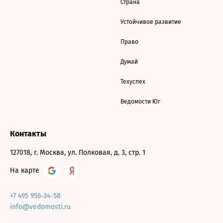
Страна
Устойчивое развитие
Право
Думай
Техуспех
Ведомости Юг
Контакты
127018, г. Москва, ул. Полковая, д. 3, стр. 1
На карте
+7 495 956-34-58
info@vedomosti.ru