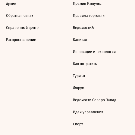
Премия Импульс
Архив
Обратная связь
Правила торговли
Справочный центр
Ведомости&
Распространение
Капитал
Инновации и технологии
Как потратить
Туризм
Форум
Ведомости Северо-Запад
Идеи управления
Спорт