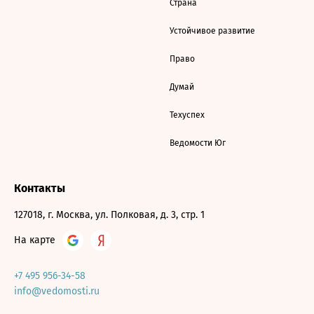
Страна
Устойчивое развитие
Право
Думай
Техуспех
Ведомости Юг
Контакты
127018, г. Москва, ул. Полковая, д. 3, стр. 1
На карте
+7 495 956-34-58
info@vedomosti.ru