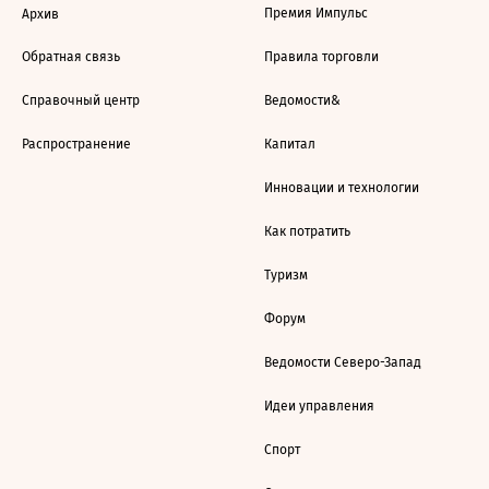
Премия Импульс
Архив
Обратная связь
Правила торговли
Справочный центр
Ведомости&
Распространение
Капитал
Инновации и технологии
Как потратить
Туризм
Форум
Ведомости Северо-Запад
Идеи управления
Спорт