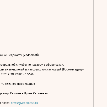
ание Ведомости (Vedomosti)
деральной службы по надзору в сфере связи,
нных технологий и массовых коммуникаций (Роскомнадзор)
 2020 г. ЭЛ № ФС 77-79546
: АО «Бизнес Ньюс Медиа»
дактор: Казьмина Ирина Сергеевна
я почта:
news@vedomosti.ru