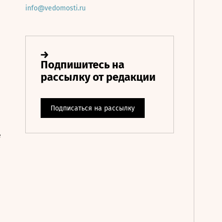
info@vedomosti.ru
е