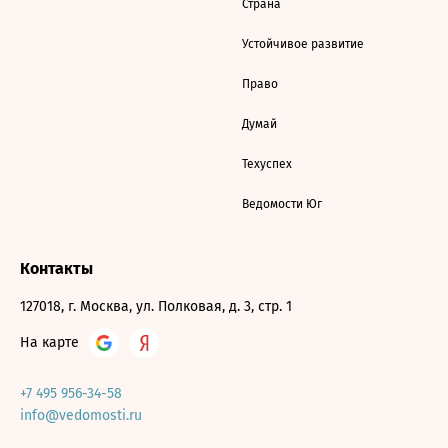
Страна
Устойчивое развитие
Право
Думай
Техуспех
Ведомости Юг
Контакты
127018, г. Москва, ул. Полковая, д. 3, стр. 1
На карте
+7 495 956-34-58
info@vedomosti.ru