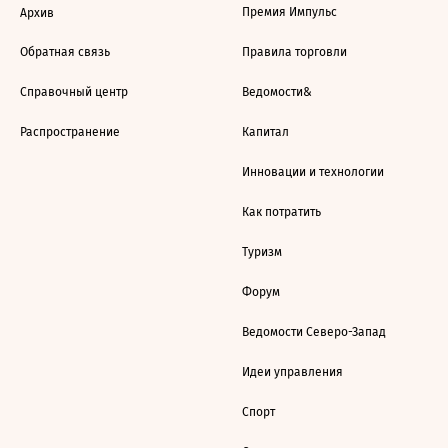
Премия Импульс
Архив
Обратная связь
Правила торговли
Справочный центр
Ведомости&
Распространение
Капитал
Инновации и технологии
Как потратить
Туризм
Форум
Ведомости Северо-Запад
Идеи управления
Спорт