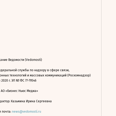
ание Ведомости (Vedomosti)
деральной службы по надзору в сфере связи,
нных технологий и массовых коммуникаций (Роскомнадзор)
 2020 г. ЭЛ № ФС 77-79546
: АО «Бизнес Ньюс Медиа»
дактор: Казьмина Ирина Сергеевна
я почта:
news@vedomosti.ru