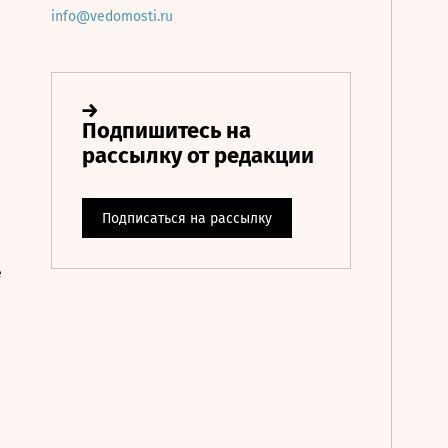
info@vedomosti.ru
е