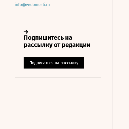
info@vedomosti.ru
е