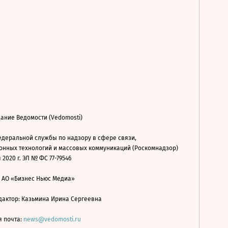
ание Ведомости (Vedomosti)
деральной службы по надзору в сфере связи,
нных технологий и массовых коммуникаций (Роскомнадзор)
 2020 г. ЭЛ № ФС 77-79546
: АО «Бизнес Ньюс Медиа»
дактор: Казьмина Ирина Сергеевна
я почта:
news@vedomosti.ru