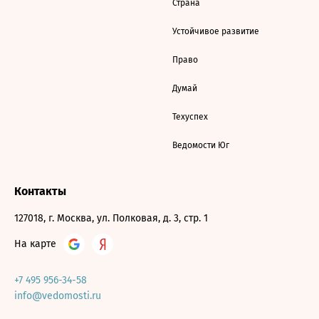
Страна
Устойчивое развитие
Право
Думай
Техуспех
Ведомости Юг
Контакты
127018, г. Москва, ул. Полковая, д. 3, стр. 1
На карте
+7 495 956-34-58
info@vedomosti.ru