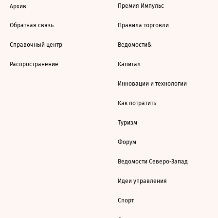
Премия Импульс
Архив
Обратная связь
Правила торговли
Справочный центр
Ведомости&
Распространение
Капитал
Инновации и технологии
Как потратить
Туризм
Форум
Ведомости Северо-Запад
Идеи управления
Спорт