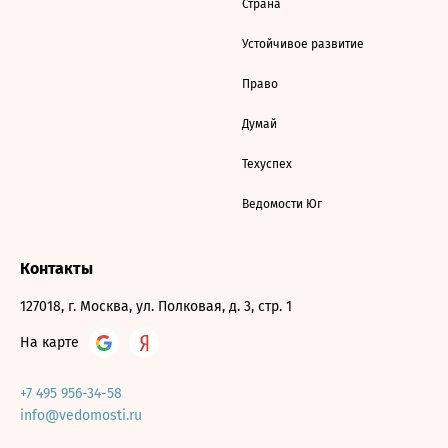
Страна
Устойчивое развитие
Право
Думай
Техуспех
Ведомости Юг
Контакты
127018, г. Москва, ул. Полковая, д. 3, стр. 1
На карте
+7 495 956-34-58
info@vedomosti.ru