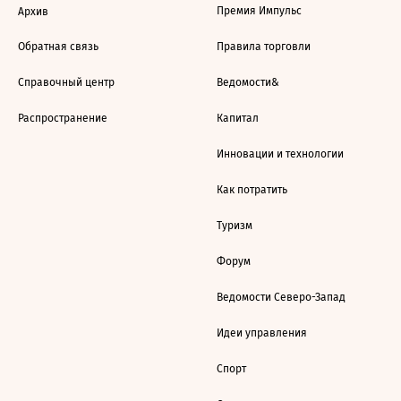
Премия Импульс
Архив
Обратная связь
Правила торговли
Справочный центр
Ведомости&
Распространение
Капитал
Инновации и технологии
Как потратить
Туризм
Форум
Ведомости Северо-Запад
Идеи управления
Спорт