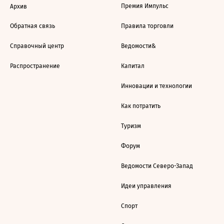
Премия Импульс
Архив
Обратная связь
Правила торговли
Справочный центр
Ведомости&
Распространение
Капитал
Инновации и технологии
Как потратить
Туризм
Форум
Ведомости Северо-Запад
Идеи управления
Спорт