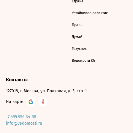
Страна
Устойчивое развитие
Право
Думай
Техуспех
Ведомости Юг
Контакты
127018, г. Москва, ул. Полковая, д. 3, стр. 1
На карте
+7 495 956-34-58
info@vedomosti.ru