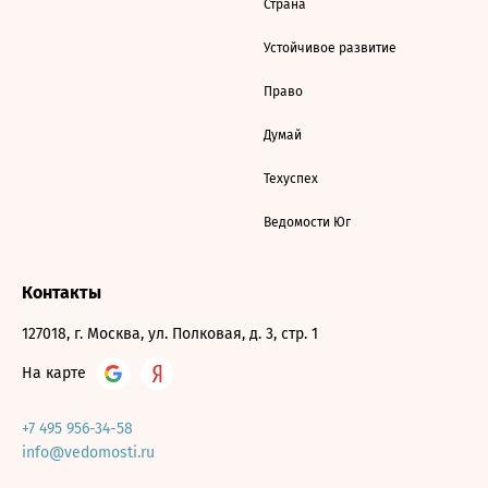
Страна
Устойчивое развитие
Право
Думай
Техуспех
Ведомости Юг
Контакты
127018, г. Москва, ул. Полковая, д. 3, стр. 1
На карте
+7 495 956-34-58
info@vedomosti.ru