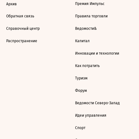
Премия Импульс
Архив
Обратная связь
Правила торговли
Справочный центр
Ведомости&
Распространение
Капитал
Инновации и технологии
Как потратить
Туризм
Форум
Ведомости Северо-Запад
Идеи управления
Спорт