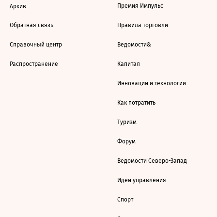
Премия Импульс
Архив
Обратная связь
Правила торговли
Справочный центр
Ведомости&
Распространение
Капитал
Инновации и технологии
Как потратить
Туризм
Форум
Ведомости Северо-Запад
Идеи управления
Спорт