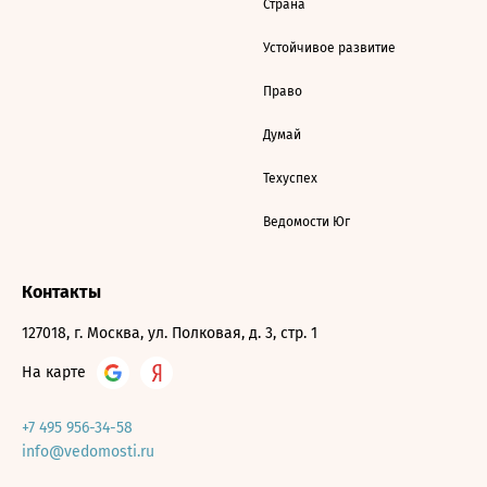
Страна
Устойчивое развитие
Право
Думай
Техуспех
Ведомости Юг
Контакты
127018, г. Москва, ул. Полковая, д. 3, стр. 1
На карте
+7 495 956-34-58
info@vedomosti.ru