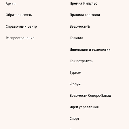
Премия Импульс
Архив
Обратная связь
Правила торговли
Справочный центр
Ведомости&
Распространение
Капитал
Инновации и технологии
Как потратить
Туризм
Форум
Ведомости Северо-Запад
Идеи управления
Спорт