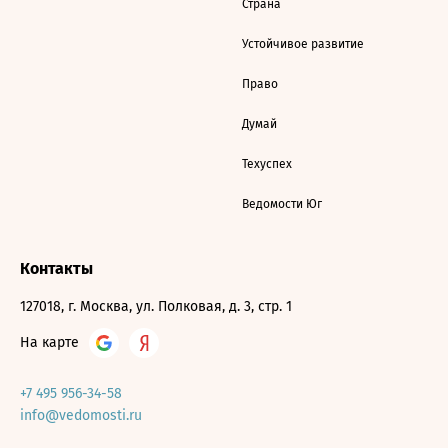
Страна
Устойчивое развитие
Право
Думай
Техуспех
Ведомости Юг
Контакты
127018, г. Москва, ул. Полковая, д. 3, стр. 1
На карте
+7 495 956-34-58
info@vedomosti.ru