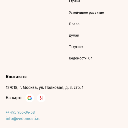
Страна
Устойчивое развитие
Право
Думай
Техуспех
Ведомости Юг
Контакты
127018, г. Москва, ул. Полковая, д. 3, стр. 1
На карте
+7 495 956-34-58
info@vedomosti.ru