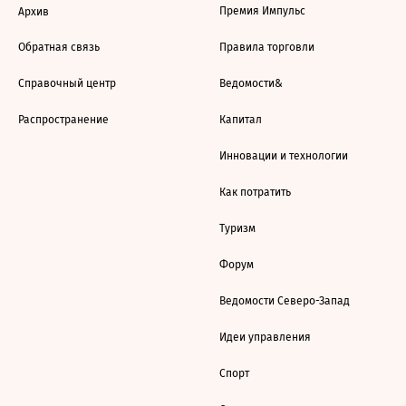
Премия Импульс
Архив
Обратная связь
Правила торговли
Справочный центр
Ведомости&
Распространение
Капитал
Инновации и технологии
Как потратить
Туризм
Форум
Ведомости Северо-Запад
Идеи управления
Спорт