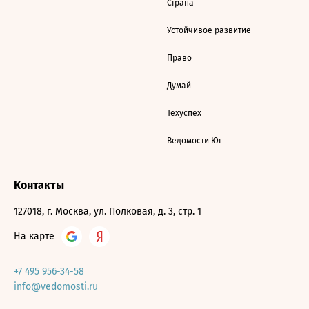
Страна
Устойчивое развитие
Право
Думай
Техуспех
Ведомости Юг
Контакты
127018, г. Москва, ул. Полковая, д. 3, стр. 1
На карте
+7 495 956-34-58
info@vedomosti.ru