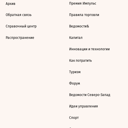
Премия Импульс
Архив
Обратная связь
Правила торговли
Справочный центр
Ведомости&
Распространение
Капитал
Инновации и технологии
Как потратить
Туризм
Форум
Ведомости Северо-Запад
Идеи управления
Спорт