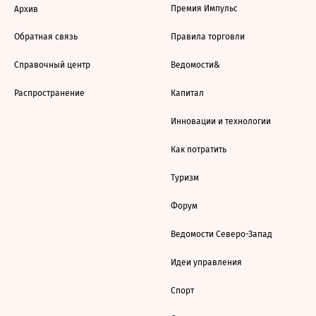
Премия Импульс
Архив
Обратная связь
Правила торговли
Справочный центр
Ведомости&
Распространение
Капитал
Инновации и технологии
Как потратить
Туризм
Форум
Ведомости Северо-Запад
Идеи управления
Спорт