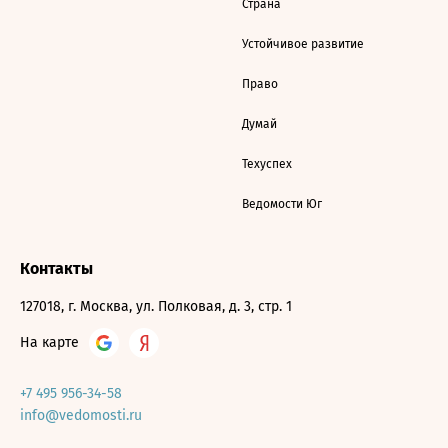
Страна
Устойчивое развитие
Право
Думай
Техуспех
Ведомости Юг
Контакты
127018, г. Москва, ул. Полковая, д. 3, стр. 1
На карте
+7 495 956-34-58
info@vedomosti.ru