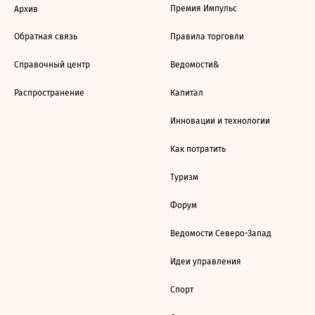
Премия Импульс
Архив
Обратная связь
Правила торговли
Справочный центр
Ведомости&
Распространение
Капитал
Инновации и технологии
Как потратить
Туризм
Форум
Ведомости Северо-Запад
Идеи управления
Спорт