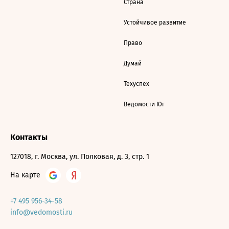
Страна
Устойчивое развитие
Право
Думай
Техуспех
Ведомости Юг
Контакты
127018, г. Москва, ул. Полковая, д. 3, стр. 1
На карте
+7 495 956-34-58
info@vedomosti.ru