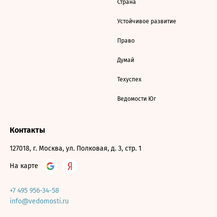
Страна
Устойчивое развитие
Право
Думай
Техуспех
Ведомости Юг
Контакты
127018, г. Москва, ул. Полковая, д. 3, стр. 1
На карте
+7 495 956-34-58
info@vedomosti.ru