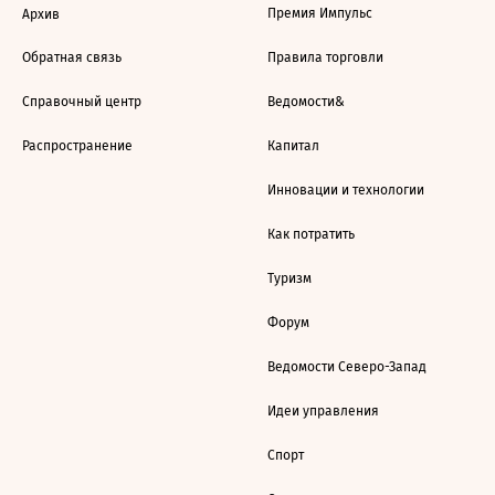
Премия Импульс
Архив
Обратная связь
Правила торговли
Справочный центр
Ведомости&
Распространение
Капитал
Инновации и технологии
Как потратить
Туризм
Форум
Ведомости Северо-Запад
Идеи управления
Спорт