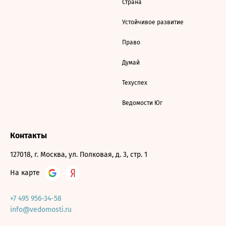
Страна
Устойчивое развитие
Право
Думай
Техуспех
Ведомости Юг
Контакты
127018, г. Москва, ул. Полковая, д. 3, стр. 1
На карте
+7 495 956-34-58
info@vedomosti.ru