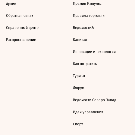
Премия Импульс
Архив
Обратная связь
Правила торговли
Справочный центр
Ведомости&
Распространение
Капитал
Инновации и технологии
Как потратить
Туризм
Форум
Ведомости Северо-Запад
Идеи управления
Спорт