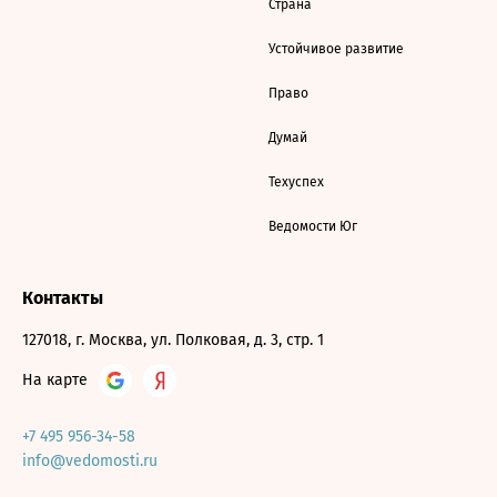
Страна
Устойчивое развитие
Право
Думай
Техуспех
Ведомости Юг
Контакты
127018, г. Москва, ул. Полковая, д. 3, стр. 1
На карте
+7 495 956-34-58
info@vedomosti.ru