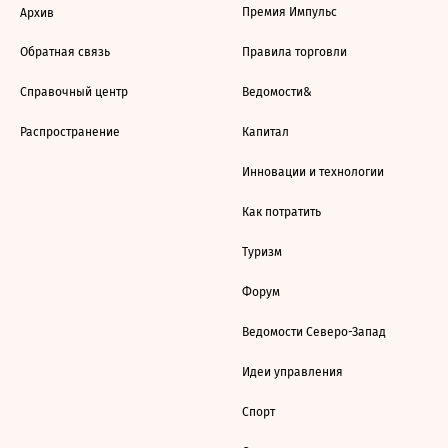
Премия Импульс
Архив
Обратная связь
Правила торговли
Справочный центр
Ведомости&
Распространение
Капитал
Инновации и технологии
Как потратить
Туризм
Форум
Ведомости Северо-Запад
Идеи управления
Спорт