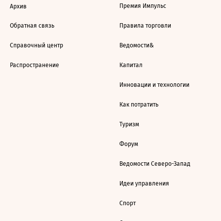
Премия Импульс
Архив
Обратная связь
Правила торговли
Справочный центр
Ведомости&
Распространение
Капитал
Инновации и технологии
Как потратить
Туризм
Форум
Ведомости Северо-Запад
Идеи управления
Спорт