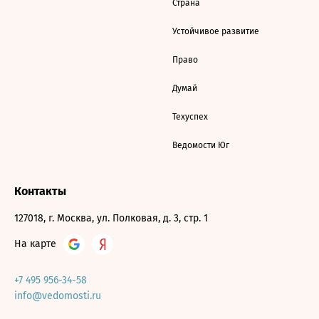
Страна
Устойчивое развитие
Право
Думай
Техуспех
Ведомости Юг
Контакты
127018, г. Москва, ул. Полковая, д. 3, стр. 1
На карте
+7 495 956-34-58
info@vedomosti.ru