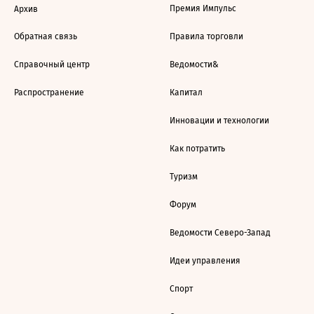
Премия Импульс
Архив
Обратная связь
Правила торговли
Справочный центр
Ведомости&
Распространение
Капитал
Инновации и технологии
Как потратить
Туризм
Форум
Ведомости Северо-Запад
Идеи управления
Спорт