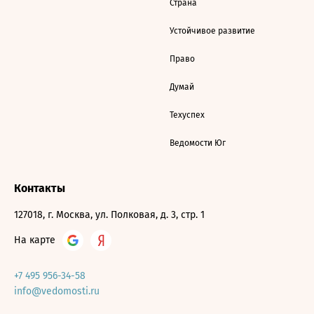
Страна
Устойчивое развитие
Право
Думай
Техуспех
Ведомости Юг
Контакты
127018, г. Москва, ул. Полковая, д. 3, стр. 1
На карте
+7 495 956-34-58
info@vedomosti.ru