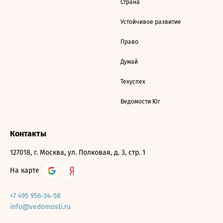
Страна
Устойчивое развитие
Право
Думай
Техуспех
Ведомости Юг
Контакты
127018, г. Москва, ул. Полковая, д. 3, стр. 1
На карте
+7 495 956-34-58
info@vedomosti.ru