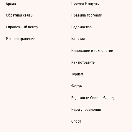
Премия Импульс
Архив
Обратная связь
Правила торговли
Справочный центр
Ведомости&
Распространение
Капитал
Инновации и технологии
Как потратить
Туризм
Форум
Ведомости Северо-Запад
Идеи управления
Спорт