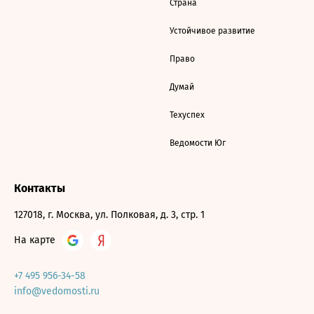
Страна
Устойчивое развитие
Право
Думай
Техуспех
Ведомости Юг
Контакты
127018, г. Москва, ул. Полковая, д. 3, стр. 1
На карте
+7 495 956-34-58
info@vedomosti.ru