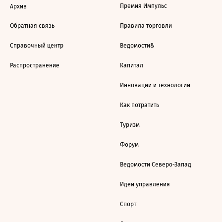
Премия Импульс
Архив
Обратная связь
Правила торговли
Справочный центр
Ведомости&
Распространение
Капитал
Инновации и технологии
Как потратить
Туризм
Форум
Ведомости Северо-Запад
Идеи управления
Спорт