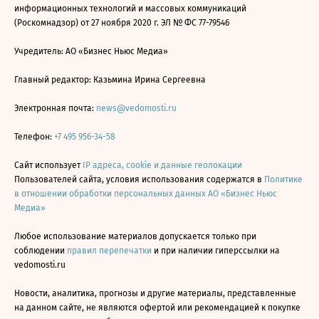
информационных технологий и массовых коммуникаций
(Роскомнадзор) от 27 ноября 2020 г. ЭЛ № ФС 77-79546
Учредитель: АО «Бизнес Ньюс Медиа»
Главный редактор: Казьмина Ирина Сергеевна
Электронная почта:
news@vedomosti.ru
Телефон:
+7 495 956-34-58
Сайт использует
IP адреса, cookie и данные геолокации
Пользователей сайта, условия использования содержатся в
Политике
в отношении обработки персональных данных АО «Бизнес Ньюс
Медиа»
Любое использование материалов допускается только при
соблюдении
правил перепечатки
и при наличии гиперссылки на
vedomosti.ru
Новости, аналитика, прогнозы и другие материалы, представленные
на данном сайте, не являются офертой или рекомендацией к покупке