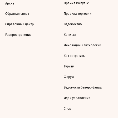
Премия Импульс
Архив
Обратная связь
Правила торговли
Справочный центр
Ведомости&
Распространение
Капитал
Инновации и технологии
Как потратить
Туризм
Форум
Ведомости Северо-Запад
Идеи управления
Спорт