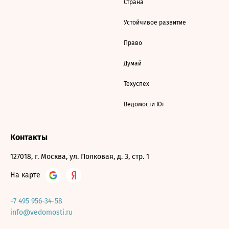
Страна
Устойчивое развитие
Право
Думай
Техуспех
Ведомости Юг
Контакты
127018, г. Москва, ул. Полковая, д. 3, стр. 1
На карте
+7 495 956-34-58
info@vedomosti.ru