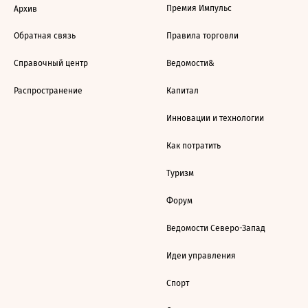
Премия Импульс
Архив
Обратная связь
Правила торговли
Справочный центр
Ведомости&
Распространение
Капитал
Инновации и технологии
Как потратить
Туризм
Форум
Ведомости Северо-Запад
Идеи управления
Спорт