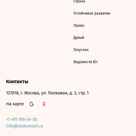
Страна
Устойчивое развитие
Право
Думай
Техуспех
Ведомости Юг
Контакты
127018, г. Москва, ул. Полковая, д. 3, стр. 1
На карте
+7 495 956-34-58
info@vedomosti.ru