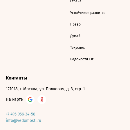
Страна
Устойчивое развитие
Право
Думай
Техуспех
Ведомости Юг
Контакты
127018, г. Москва, ул. Полковая, д. 3, стр. 1
На карте
+7 495 956-34-58
info@vedomosti.ru