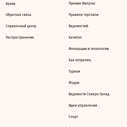
Премия Импульс
Архив
Обратная связь
Правила торговли
Справочный центр
Ведомости&
Распространение
Капитал
Инновации и технологии
Как потратить
Туризм
Форум
Ведомости Северо-Запад
Идеи управления
Спорт