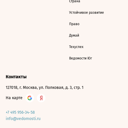
Страна
Устойчивое развитие
Право
Думай
Техуспех
Ведомости Юг
Контакты
127018, г. Москва, ул. Полковая, д. 3, стр. 1
На карте
+7 495 956-34-58
info@vedomosti.ru