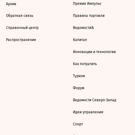
Премия Импульс
Архив
Обратная связь
Правила торговли
Справочный центр
Ведомости&
Распространение
Капитал
Инновации и технологии
Как потратить
Туризм
Форум
Ведомости Северо-Запад
Идеи управления
Спорт