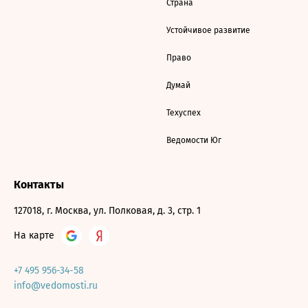
Страна
Устойчивое развитие
Право
Думай
Техуспех
Ведомости Юг
Контакты
127018, г. Москва, ул. Полковая, д. 3, стр. 1
На карте
+7 495 956-34-58
info@vedomosti.ru