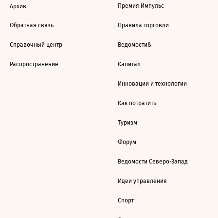
Премия Импульс
Архив
Обратная связь
Правила торговли
Справочный центр
Ведомости&
Распространение
Капитал
Инновации и технологии
Как потратить
Туризм
Форум
Ведомости Северо-Запад
Идеи управления
Спорт