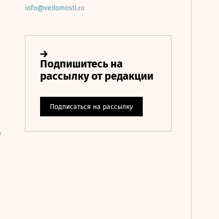
info@vedomosti.ru
е