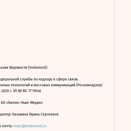
ание Ведомости (Vedomosti)
деральной службы по надзору в сфере связи,
нных технологий и массовых коммуникаций (Роскомнадзор)
 2020 г. ЭЛ № ФС 77-79546
: АО «Бизнес Ньюс Медиа»
дактор: Казьмина Ирина Сергеевна
я почта:
news@vedomosti.ru