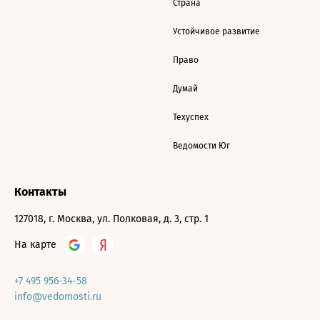
Страна
Устойчивое развитие
Право
Думай
Техуспех
Ведомости Юг
Контакты
127018, г. Москва, ул. Полковая, д. 3, стр. 1
На карте
+7 495 956-34-58
info@vedomosti.ru