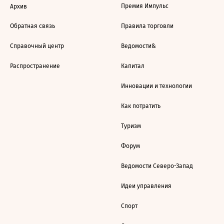
Премия Импульс
Архив
Обратная связь
Правила торговли
Справочный центр
Ведомости&
Распространение
Капитал
Инновации и технологии
Как потратить
Туризм
Форум
Ведомости Северо-Запад
Идеи управления
Спорт