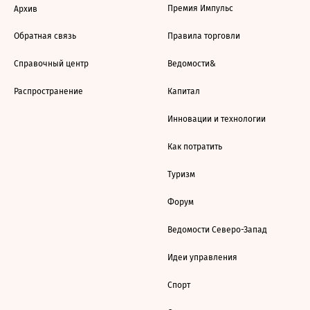
Премия Импульс
Архив
Обратная связь
Правила торговли
Справочный центр
Ведомости&
Распространение
Капитал
Инновации и технологии
Как потратить
Туризм
Форум
Ведомости Северо-Запад
Идеи управления
Спорт