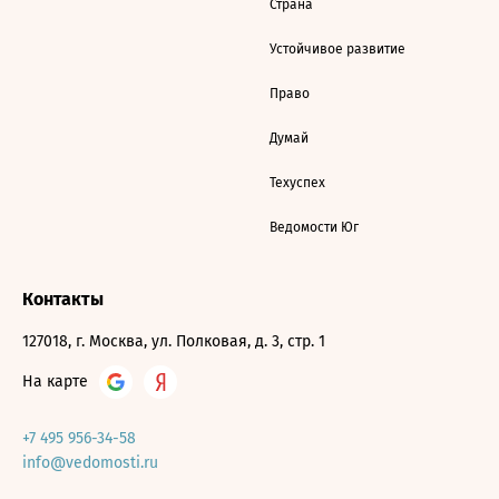
Страна
Устойчивое развитие
Право
Думай
Техуспех
Ведомости Юг
Контакты
127018, г. Москва, ул. Полковая, д. 3, стр. 1
На карте
+7 495 956-34-58
info@vedomosti.ru