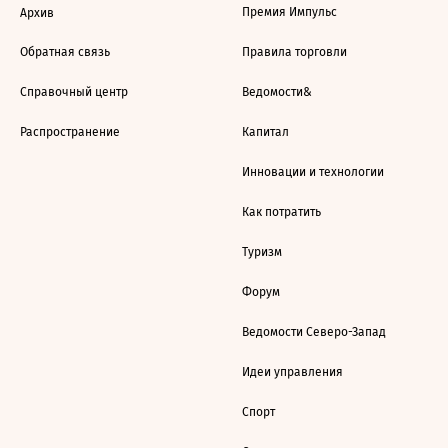
Премия Импульс
Архив
Обратная связь
Правила торговли
Справочный центр
Ведомости&
Распространение
Капитал
Инновации и технологии
Как потратить
Туризм
Форум
Ведомости Северо-Запад
Идеи управления
Спорт