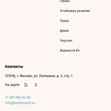
Страна
Устойчивое развитие
Право
Думай
Техуспех
Ведомости Юг
Контакты
127018, г. Москва, ул. Полковая, д. 3, стр. 1
На карте
+7 495 956-34-58
info@vedomosti.ru