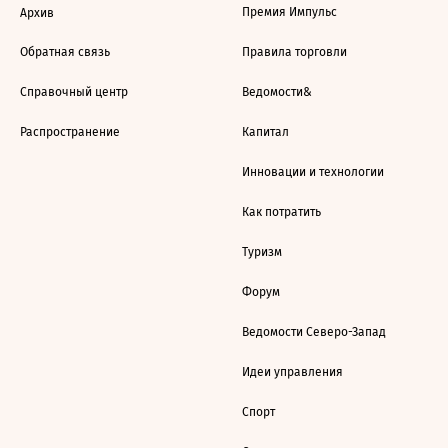
Премия Импульс
Архив
Обратная связь
Правила торговли
Справочный центр
Ведомости&
Распространение
Капитал
Инновации и технологии
Как потратить
Туризм
Форум
Ведомости Северо-Запад
Идеи управления
Спорт