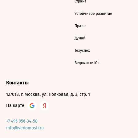
Страна
Устойчивое развитие
Право
Думай
Техуспех
Ведомости Юг
Контакты
127018, г. Москва, ул. Полковая, д. 3, стр. 1
На карте
+7 495 956-34-58
info@vedomosti.ru