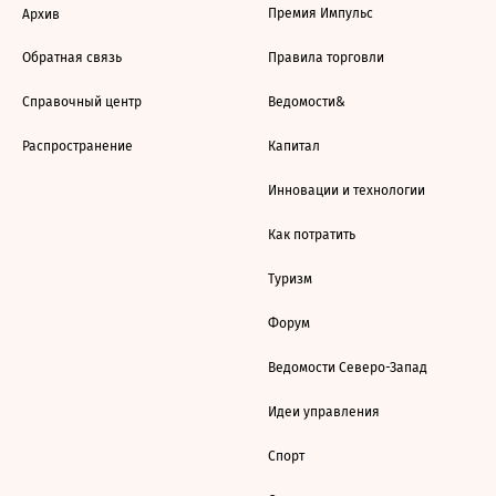
Премия Импульс
Архив
Обратная связь
Правила торговли
Справочный центр
Ведомости&
Распространение
Капитал
Инновации и технологии
Как потратить
Туризм
Форум
Ведомости Северо-Запад
Идеи управления
Спорт