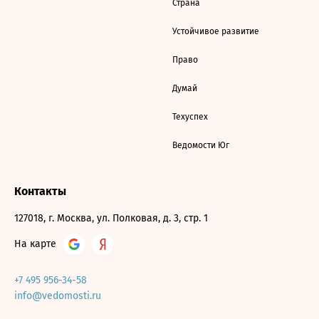
Страна
Устойчивое развитие
Право
Думай
Техуспех
Ведомости Юг
Контакты
127018, г. Москва, ул. Полковая, д. 3, стр. 1
На карте
+7 495 956-34-58
info@vedomosti.ru