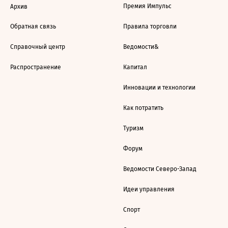
Премия Импульс
Архив
Обратная связь
Правила торговли
Справочный центр
Ведомости&
Распространение
Капитал
Инновации и технологии
Как потратить
Туризм
Форум
Ведомости Северо-Запад
Идеи управления
Спорт