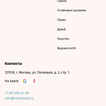
Страна
Устойчивое развитие
Право
Думай
Техуспех
Ведомости Юг
Контакты
127018, г. Москва, ул. Полковая, д. 3, стр. 1
На карте
+7 495 956-34-58
info@vedomosti.ru