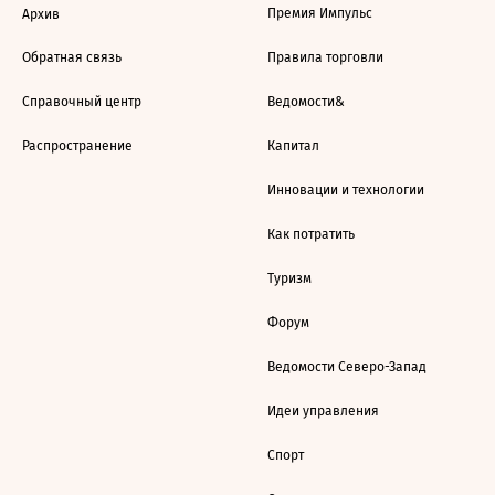
Премия Импульс
Архив
Обратная связь
Правила торговли
Справочный центр
Ведомости&
Распространение
Капитал
Инновации и технологии
Как потратить
Туризм
Форум
Ведомости Северо-Запад
Идеи управления
Спорт