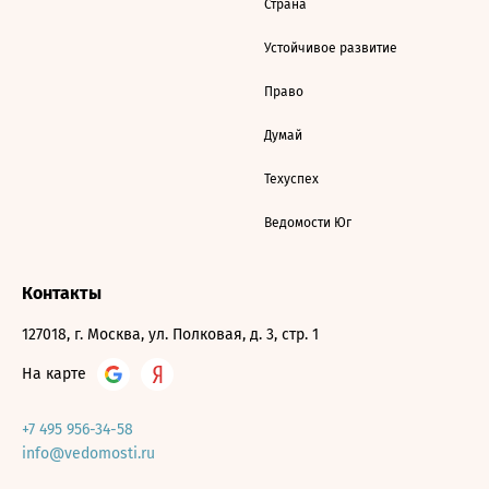
Страна
Устойчивое развитие
Право
Думай
Техуспех
Ведомости Юг
Контакты
127018, г. Москва, ул. Полковая, д. 3, стр. 1
На карте
+7 495 956-34-58
info@vedomosti.ru