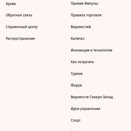
Премия Импульс
Архив
Обратная связь
Правила торговли
Справочный центр
Ведомости&
Распространение
Капитал
Инновации и технологии
Как потратить
Туризм
Форум
Ведомости Северо-Запад
Идеи управления
Спорт