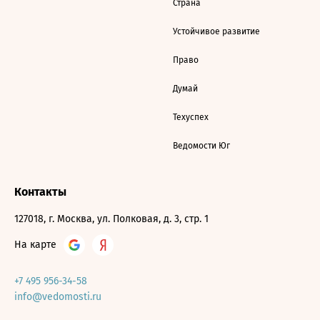
Страна
Устойчивое развитие
Право
Думай
Техуспех
Ведомости Юг
Контакты
127018, г. Москва, ул. Полковая, д. 3, стр. 1
На карте
+7 495 956-34-58
info@vedomosti.ru