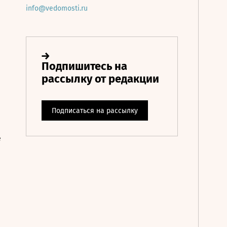
info@vedomosti.ru
е