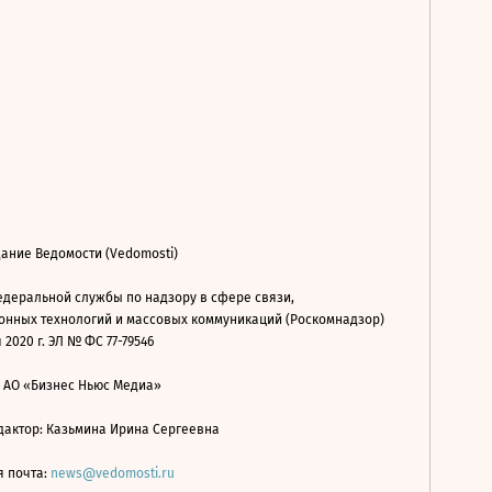
ание Ведомости (Vedomosti)
деральной службы по надзору в сфере связи,
нных технологий и массовых коммуникаций (Роскомнадзор)
 2020 г. ЭЛ № ФС 77-79546
: АО «Бизнес Ньюс Медиа»
дактор: Казьмина Ирина Сергеевна
я почта:
news@vedomosti.ru