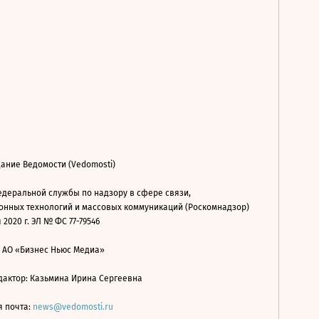
ание Ведомости (Vedomosti)
деральной службы по надзору в сфере связи,
нных технологий и массовых коммуникаций (Роскомнадзор)
 2020 г. ЭЛ № ФС 77-79546
: АО «Бизнес Ньюс Медиа»
дактор: Казьмина Ирина Сергеевна
я почта:
news@vedomosti.ru