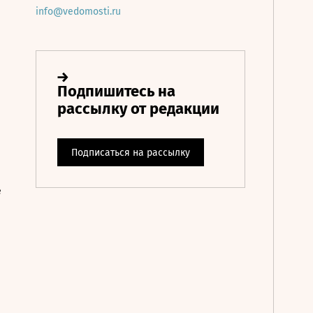
info@vedomosti.ru
е