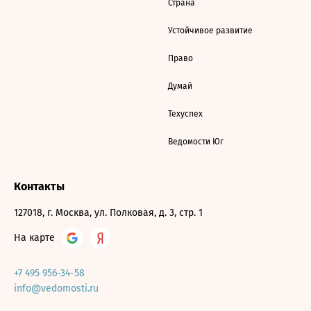
Страна
Устойчивое развитие
Право
Думай
Техуспех
Ведомости Юг
Контакты
127018, г. Москва, ул. Полковая, д. 3, стр. 1
На карте
+7 495 956-34-58
info@vedomosti.ru