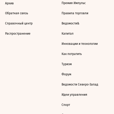
Премия Импульс
Архив
Обратная связь
Правила торговли
Справочный центр
Ведомости&
Распространение
Капитал
Инновации и технологии
Как потратить
Туризм
Форум
Ведомости Северо-Запад
Идеи управления
Спорт