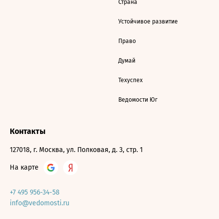
Страна
Устойчивое развитие
Право
Думай
Техуспех
Ведомости Юг
Контакты
127018, г. Москва, ул. Полковая, д. 3, стр. 1
На карте
+7 495 956-34-58
info@vedomosti.ru