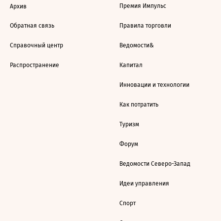
Премия Импульс
Архив
Обратная связь
Правила торговли
Справочный центр
Ведомости&
Распространение
Капитал
Инновации и технологии
Как потратить
Туризм
Форум
Ведомости Северо-Запад
Идеи управления
Спорт