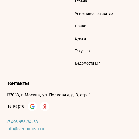
Страна
Устойчивое развитие
Право
Думай
Техуспех
Ведомости Юг
Контакты
127018, г. Москва, ул. Полковая, д. 3, стр. 1
На карте
+7 495 956-34-58
info@vedomosti.ru