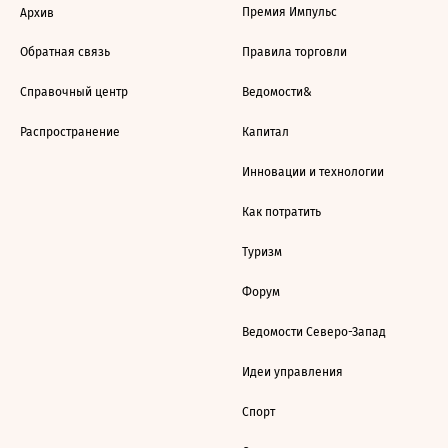
Премия Импульс
Архив
Обратная связь
Правила торговли
Справочный центр
Ведомости&
Распространение
Капитал
Инновации и технологии
Как потратить
Туризм
Форум
Ведомости Северо-Запад
Идеи управления
Спорт