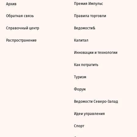
Премия Импульс
Архив
Обратная связь
Правила торговли
Справочный центр
Ведомости&
Распространение
Капитал
Инновации и технологии
Как потратить
Туризм
Форум
Ведомости Северо-Запад
Идеи управления
Спорт