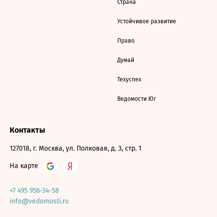
Страна
Устойчивое развитие
Право
Думай
Техуспех
Ведомости Юг
Контакты
127018, г. Москва, ул. Полковая, д. 3, стр. 1
На карте
+7 495 956-34-58
info@vedomosti.ru